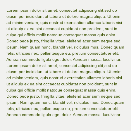
Lorem ipsum dolor sit amet, consectet adipiscing elit,sed do
eiusm por incididunt ut labore et dolore magna aliqua. Ut enim
ad minim veniam, quis nostrud exercitation ullamco laboris nisi
ut aliquip ex ea sint occaecat cupidatat non proident, sunt in
culpa qui officia mollit natoque consequat massa quis enim.
Donec pede justo, fringilla vitae, eleifend acer sem neque sed
ipsum. Nam quam nunc, blandit vel, ridiculus mus. Donec quam
felis, ultricies nec, pellentesque eu, pretium consectetuer elit.
Aenean commodo ligula eget dolor. Aenean massa. luculvinar.
Lorem ipsum dolor sit amet, consectet adipiscing elit,sed do
eiusm por incididunt ut labore et dolore magna aliqua. Ut enim
ad minim veniam, quis nostrud exercitation ullamco laboris nisi
ut aliquip ex ea sint occaecat cupidatat non proident, sunt in
culpa qui officia mollit natoque consequat massa quis enim.
Donec pede justo, fringilla vitae, eleifend acer sem neque sed
ipsum. Nam quam nunc, blandit vel, ridiculus mus. Donec quam
felis, ultricies nec, pellentesque eu, pretium consectetuer elit.
Aenean commodo ligula eget dolor. Aenean massa. luculvinar.