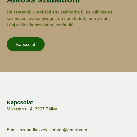
Ha szeretnél kipróbálni egy számodra új és különleges
kézműves tevékenységet, de nem tudod, merre indulj...
Lépj velünk kapcsolatba, segítünk!
Kapcsolat
Kapcsolat
Mikszáth u. 4.
3907 Tállya
Email: szabadkezzelalkototer@gmail.com