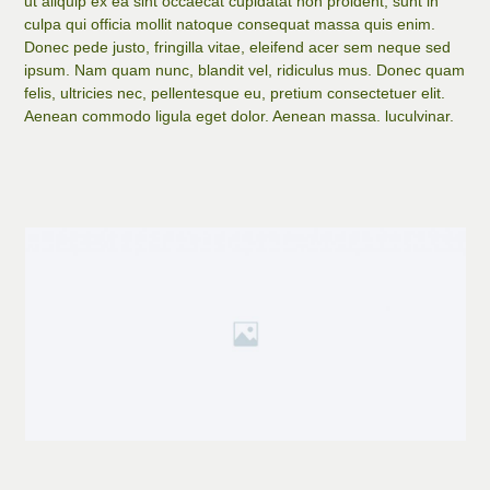
ut aliquip ex ea sint occaecat cupidatat non proident, sunt in
culpa qui officia mollit natoque consequat massa quis enim.
Donec pede justo, fringilla vitae, eleifend acer sem neque sed
ipsum. Nam quam nunc, blandit vel, ridiculus mus. Donec quam
felis, ultricies nec, pellentesque eu, pretium consectetuer elit.
Aenean commodo ligula eget dolor. Aenean massa. luculvinar.