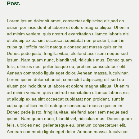
Post.
Lorem ipsum dolor sit amet, consectet adipiscing elit,sed do
eiusm por incididunt ut labore et dolore magna aliqua. Ut enim
ad minim veniam, quis nostrud exercitation ullamco laboris nisi
ut aliquip ex ea sint occaecat cupidatat non proident, sunt in
culpa qui officia mollit natoque consequat massa quis enim.
Donec pede justo, fringilla vitae, eleifend acer sem neque sed
ipsum. Nam quam nunc, blandit vel, ridiculus mus. Donec quam
felis, ultricies nec, pellentesque eu, pretium consectetuer elit.
Aenean commodo ligula eget dolor. Aenean massa. luculvinar.
Lorem ipsum dolor sit amet, consectet adipiscing elit,sed do
eiusm por incididunt ut labore et dolore magna aliqua. Ut enim
ad minim veniam, quis nostrud exercitation ullamco laboris nisi
ut aliquip ex ea sint occaecat cupidatat non proident, sunt in
culpa qui officia mollit natoque consequat massa quis enim.
Donec pede justo, fringilla vitae, eleifend acer sem neque sed
ipsum. Nam quam nunc, blandit vel, ridiculus mus. Donec quam
felis, ultricies nec, pellentesque eu, pretium consectetuer elit.
Aenean commodo ligula eget dolor. Aenean massa. luculvinar.