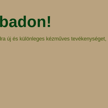
abadon!
ra új és különleges kézműves tevékenységet, d