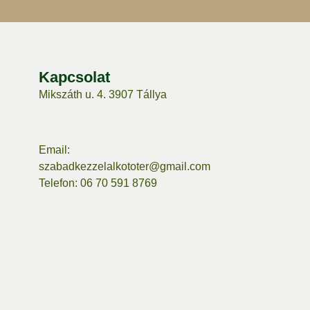
Kapcsolat
Mikszáth u. 4.
3907 Tállya
Email:
szabadkezzelalkototer@gmail.com
Telefon: 06 70 591 8769