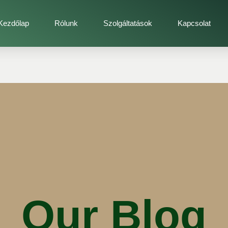
Kezdőlap
Rólunk
Szolgáltatások
Kapcsolat
Our Blog