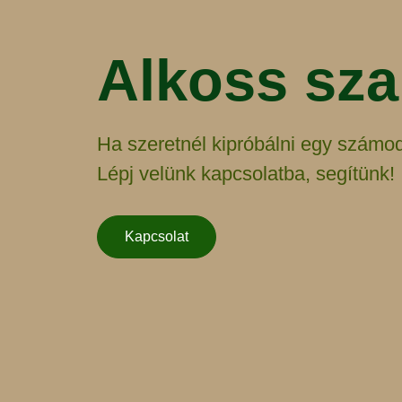
Alkoss sz
Ha szeretnél kipróbálni egy számod
Lépj velünk kapcsolatba, segítünk!
Kapcsolat