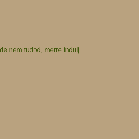
e nem tudod, merre indulj...