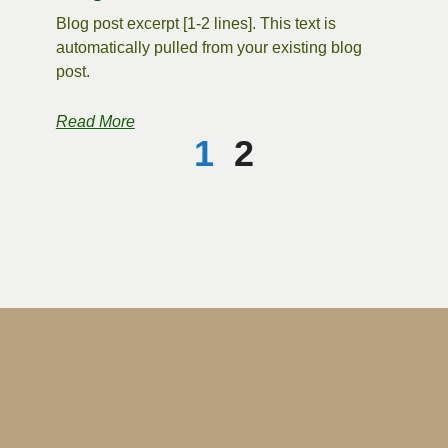
Blog post excerpt [1-2 lines]. This text is
automatically pulled from your existing blog
post.
Read More
1
2